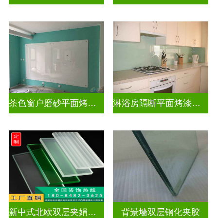
茶色窗户磨砂平面烤漆玻璃
淋浴房隔断平面烤漆玻璃
新中式北欧双层夹娟玻璃
背景墙双层钢化夹胶