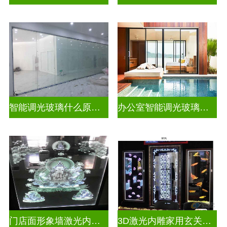
智能调光玻璃什么原理好一点
办公室智能调光玻璃门图片
门店面形象墙激光内雕发光艺术玻璃
3D激光内雕家用玄关隔断