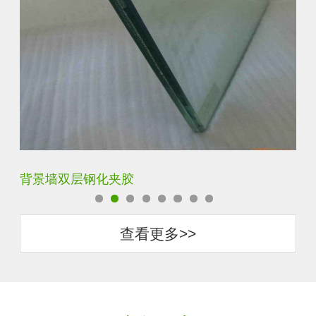
背景墙双层钢化夹胶
办
查看更多>>