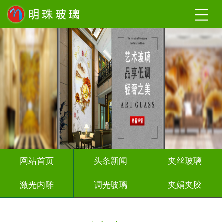
网站首页
头条新闻
夹丝玻璃
激光内雕
调光玻璃
夹娟夹胶
渐变玻璃
烤漆玻璃
隔断幕墙