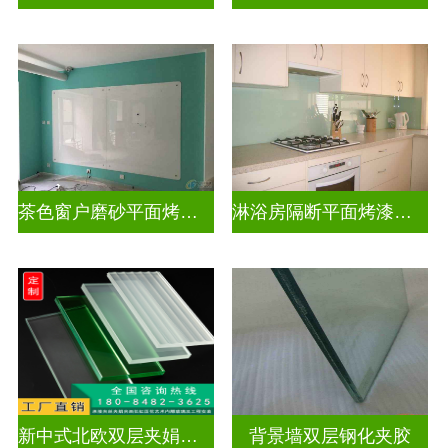
茶色窗户磨砂平面烤漆玻璃
淋浴房隔断平面烤漆玻璃
新中式北欧双层夹娟玻璃
背景墙双层钢化夹胶