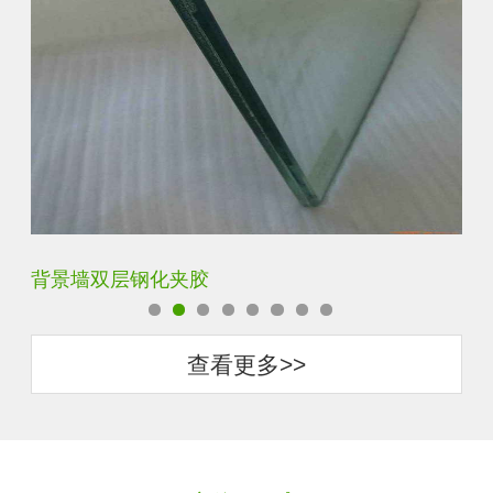
背景墙双层钢化夹胶
办
查看更多>>