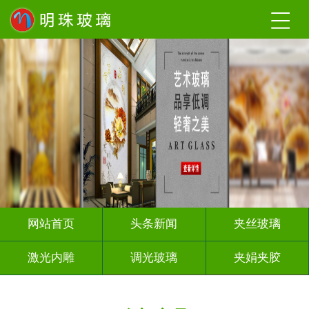
网站首页
头条新闻
夹丝玻璃
激光内雕
调光玻璃
夹娟夹胶
渐变玻璃
烤漆玻璃
隔断幕墙