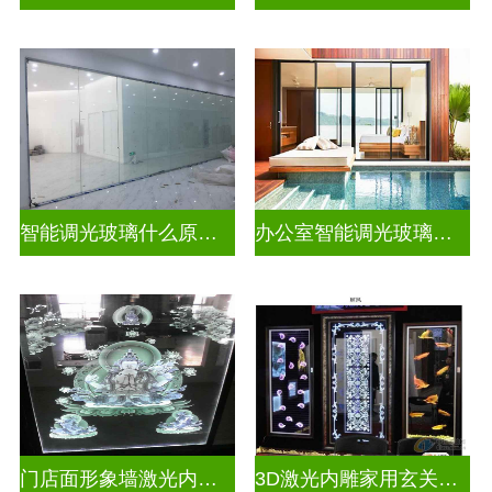
智能调光玻璃什么原理好一点
办公室智能调光玻璃门图片
门店面形象墙激光内雕发光艺术玻璃
3D激光内雕家用玄关隔断