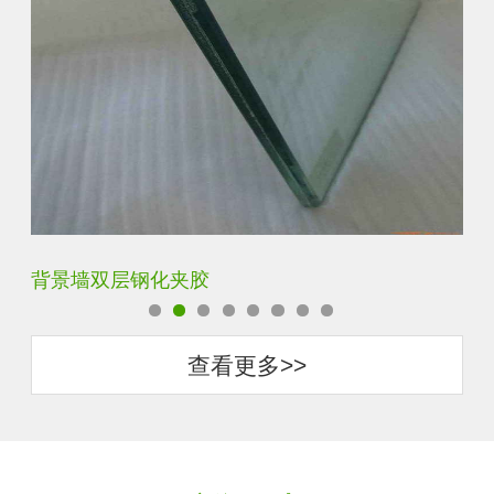
背景墙双层钢化夹胶
办
查看更多>>