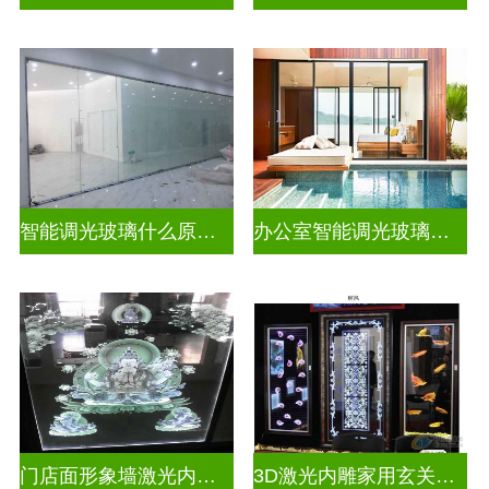
智能调光玻璃什么原理好一点
办公室智能调光玻璃门图片
门店面形象墙激光内雕发光艺术玻璃
3D激光内雕家用玄关隔断