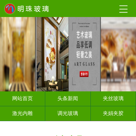
网站首页
头条新闻
夹丝玻璃
激光内雕
调光玻璃
夹娟夹胶
渐变玻璃
烤漆玻璃
隔断幕墙