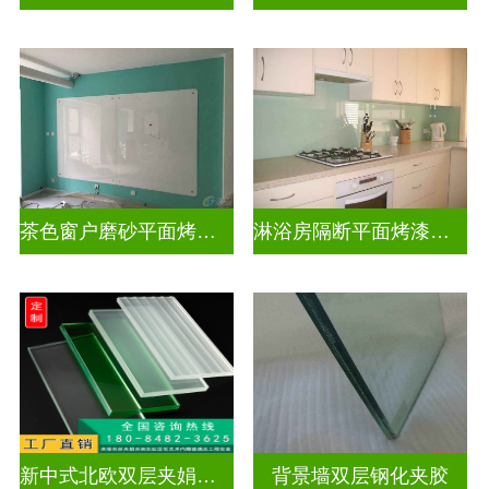
茶色窗户磨砂平面烤漆玻璃
淋浴房隔断平面烤漆玻璃
新中式北欧双层夹娟玻璃
背景墙双层钢化夹胶