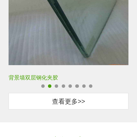
背景墙双层钢化夹胶
办
查看更多>>