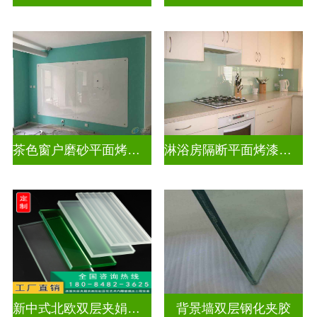
茶色窗户磨砂平面烤漆玻璃
淋浴房隔断平面烤漆玻璃
新中式北欧双层夹娟玻璃
背景墙双层钢化夹胶