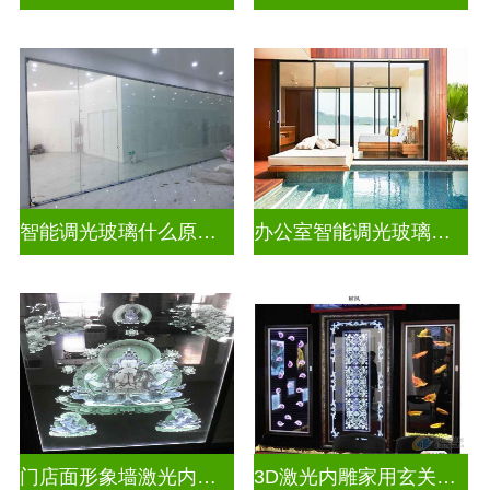
智能调光玻璃什么原理好一点
办公室智能调光玻璃门图片
门店面形象墙激光内雕发光艺术玻璃
3D激光内雕家用玄关隔断