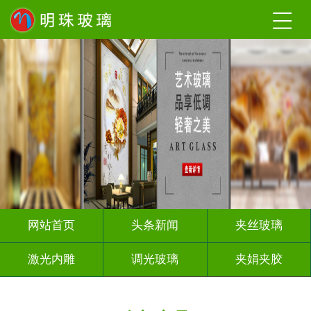
网站首页
头条新闻
夹丝玻璃
激光内雕
调光玻璃
夹娟夹胶
渐变玻璃
烤漆玻璃
隔断幕墙