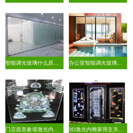
智能调光玻璃什么原理好一点
办公室智能调光玻璃门图片
门店面形象墙激光内雕发光艺术玻璃
3D激光内雕家用玄关隔断