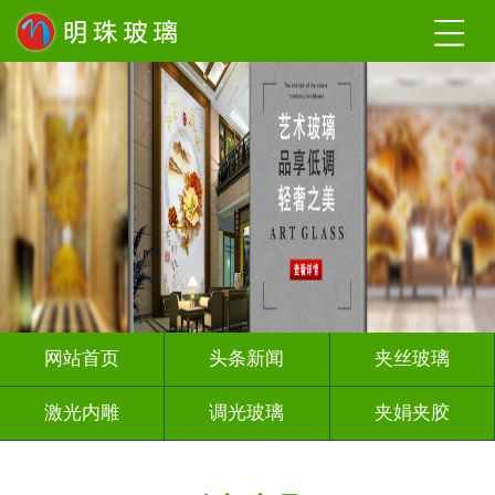
网站首页
头条新闻
夹丝玻璃
激光内雕
调光玻璃
夹娟夹胶
渐变玻璃
烤漆玻璃
隔断幕墙