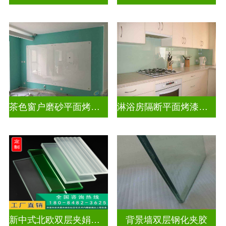
茶色窗户磨砂平面烤漆玻璃
淋浴房隔断平面烤漆玻璃
新中式北欧双层夹娟玻璃
背景墙双层钢化夹胶