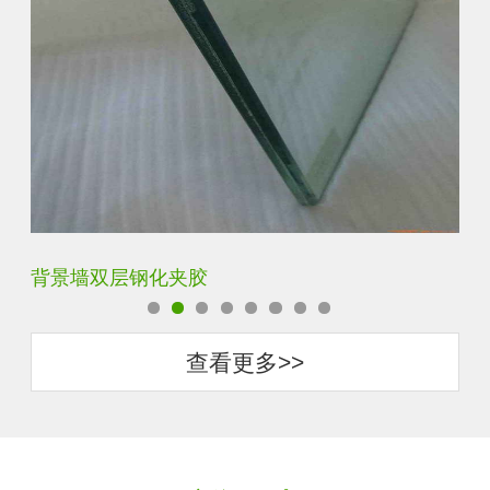
背景墙双层钢化夹胶
办
查看更多>>