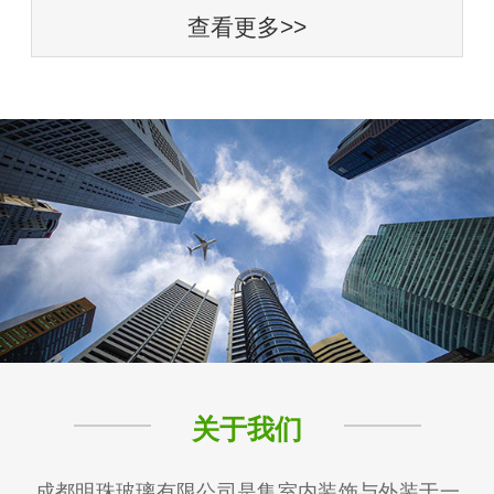
查看更多>>
关于我们
成都明珠玻璃有限公司是集室内装饰与外装于一