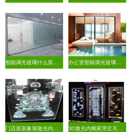
智能调光玻璃什么原理好一点
办公室智能调光玻璃门图片
门店面形象墙激光内雕发光艺术玻璃
3D激光内雕家用玄关隔断