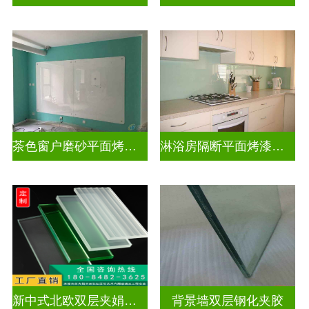
茶色窗户磨砂平面烤漆玻璃
淋浴房隔断平面烤漆玻璃
新中式北欧双层夹娟玻璃
背景墙双层钢化夹胶