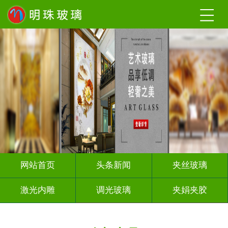
网站首页
头条新闻
夹丝玻璃
激光内雕
调光玻璃
夹娟夹胶
渐变玻璃
烤漆玻璃
隔断幕墙