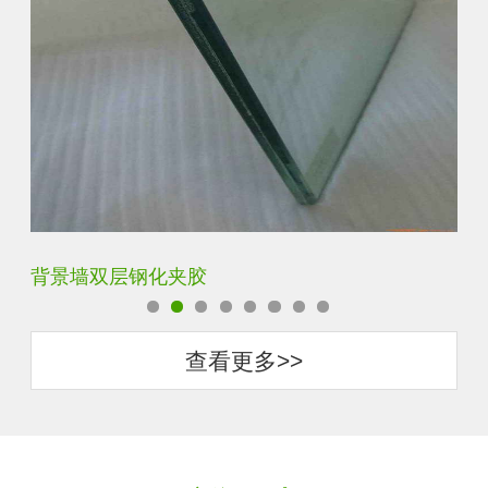
背景墙双层钢化夹胶
办
查看更多>>