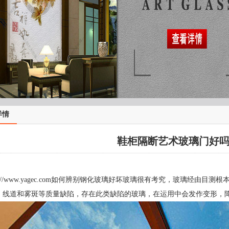
详情
鞋柜隔断艺术玻璃门好
tp://www.yagec.com如何辨别钢化玻璃好坏玻璃很有考究，玻璃经
、线道和雾斑等质量缺陷，存在此类缺陷的玻璃，在运用中会发作变形，