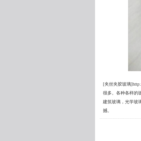
[夹丝夹胶玻璃]ht
很多。各种各样的
建筑玻璃，光学玻
撼。