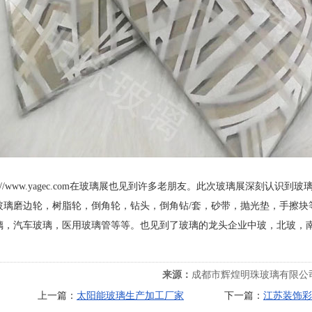
tp://www.yagec.com在玻璃展也见到许多老朋友。此次玻璃展深刻
玻璃磨边轮，树脂轮，倒角轮，钻头，倒角钻/套，砂带，抛光垫，手擦块
璃，汽车玻璃，医用玻璃管等等。也见到了玻璃的龙头企业中玻，北玻，
来源：
成都市辉煌明珠玻璃有限公
上一篇：
太阳能玻璃生产加工厂家
下一篇：
江苏装饰彩