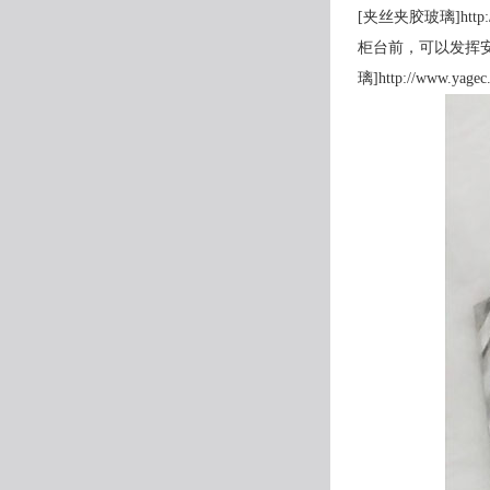
[夹丝夹胶玻璃]ht
柜台前，可以发挥
璃]http://www.yagec