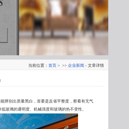
当前位置：
首页
> >>
企业新闻
- 文章详情
吗
由目测根本能辨别出质量黑白，首要是反省平整度，察看有无气
降低玻璃的通明度、机械强度和玻璃的热不变性。