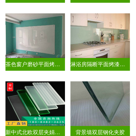
茶色窗户磨砂平面烤漆玻璃
淋浴房隔断平面烤漆玻璃
新中式北欧双层夹娟玻璃
背景墙双层钢化夹胶