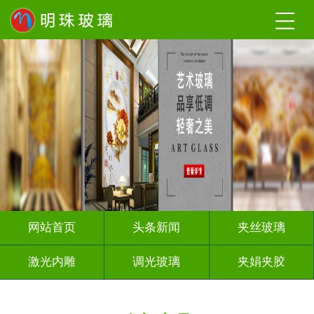
网站首页
头条新闻
夹丝玻璃
激光内雕
调光玻璃
夹娟夹胶
渐变玻璃
烤漆玻璃
隔断幕墙