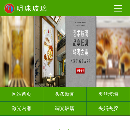
网站首页
头条新闻
夹丝玻璃
激光内雕
调光玻璃
夹娟夹胶
渐变玻璃
烤漆玻璃
隔断幕墙