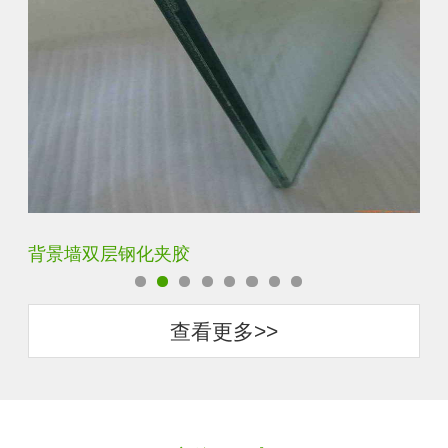
背景墙双层钢化夹胶
办
查看更多>>