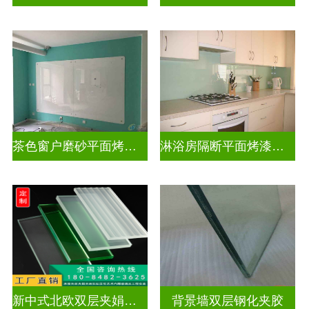
茶色窗户磨砂平面烤漆玻璃
淋浴房隔断平面烤漆玻璃
新中式北欧双层夹娟玻璃
背景墙双层钢化夹胶