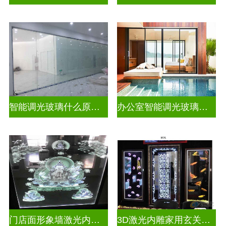
智能调光玻璃什么原理好一点
办公室智能调光玻璃门图片
门店面形象墙激光内雕发光艺术玻璃
3D激光内雕家用玄关隔断