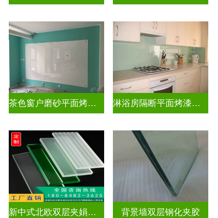
茶色窗户磨砂平面烤漆玻璃
淋浴房隔断平面烤漆玻璃
新中式北欧双层夹娟玻璃
背景墙双层钢化夹胶