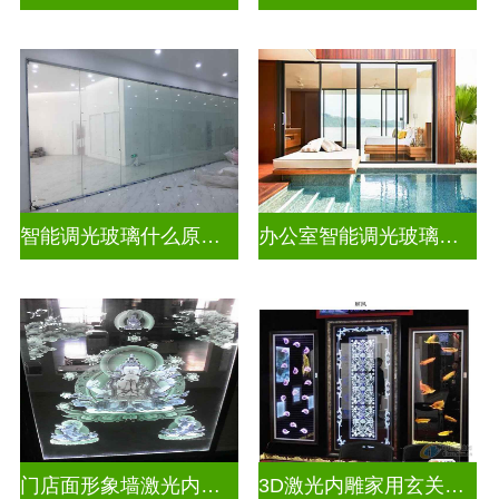
智能调光玻璃什么原理好一点
办公室智能调光玻璃门图片
门店面形象墙激光内雕发光艺术玻璃
3D激光内雕家用玄关隔断