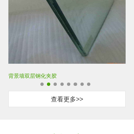
背景墙双层钢化夹胶
办
查看更多>>