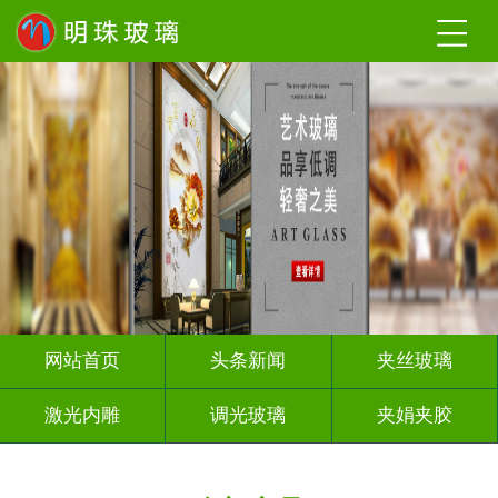
网站首页
头条新闻
夹丝玻璃
激光内雕
调光玻璃
夹娟夹胶
渐变玻璃
烤漆玻璃
隔断幕墙